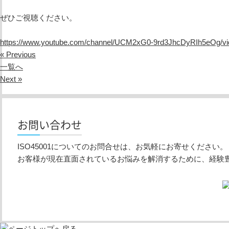
ぜひご視聴ください。
https://www.youtube.com/channel/UCM2xG0-9rd3JhcDyRIh5eOg/vi
« Previous
一覧へ
Next »
お問い合わせ
ISO45001についてのお問合せは、お気軽にお寄せください。
お客様が現在直面されているお悩みを解消するために、経験