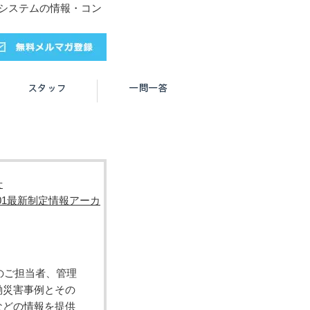
トシステムの情報・コン
せ
5001最新制定情報アーカ
MSのご担当者、管理
働災害事例とその
などの情報を提供