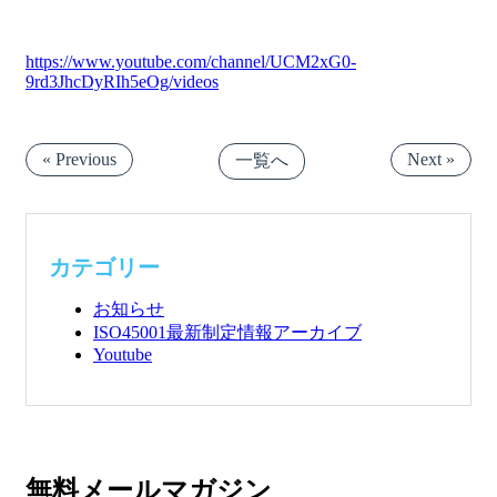
https://www.youtube.com/channel/UCM2xG0-
9rd3JhcDyRIh5eOg/videos
« Previous
Next »
一覧へ
カテゴリー
お知らせ
ISO45001最新制定情報アーカイブ
Youtube
無料メールマガジン