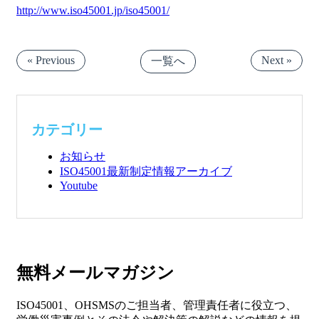
http://www.iso45001.jp/iso45001/
« Previous
Next »
一覧へ
カテゴリー
お知らせ
ISO45001最新制定情報アーカイブ
Youtube
無料メールマガジン
ISO45001、OHSMSのご担当者、管理責任者に役立つ、