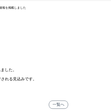
の速報を掲載しました
れました。
発行される見込みです。
一覧へ