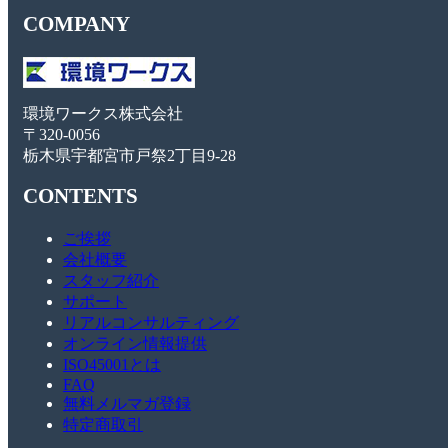
COMPANY
環境ワークス株式会社
〒320-0056
栃木県宇都宮市戸祭2丁目9-28
CONTENTS
ご挨拶
会社概要
スタッフ紹介
サポート
リアルコンサルティング
オンライン情報提供
ISO45001とは
FAQ
無料メルマガ登録
特定商取引