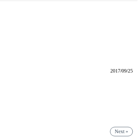
2017/09/25
Next »