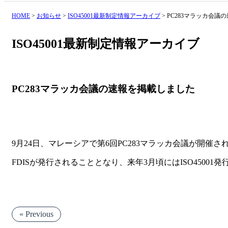
HOME
>
お知らせ
>
ISO45001最新制定情報アーカイブ
>
PC283マラッカ会議
ISO45001最新制定情報アーカイブ
PC283マラッカ会議の速報を掲載しました
9月24日、マレーシアで第6回PC283マラッカ会議が開催さ
FDISが発行されることとなり、来年3月頃にはISO45001
« Previous