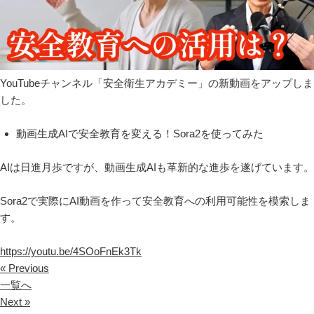
YouTubeチャンネル「安全衛生アカデミー」の新動画をアップしま
した。
動画生成AIで安全教育を変える！Sora2を使ってみた
AIは日進月歩ですが、動画生成AIも革新的な進歩を遂げています。
Sora2で実際にAI動画を作って安全教育への利用可能性を模索しま
す。
https://youtu.be/4SOoFnEk3Tk
« Previous
一覧へ
Next »