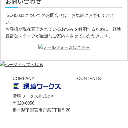
お問い合わせ
ISO45001についてのお問合せは、お気軽にお寄せくださ
い。
お客様が現在直面されているお悩みを解消するために、経験
豊富なスタッフが最適なご案内をさせていただきます。
COMPANY
CONTENTS
ご挨拶
会社概要
環境ワークス株式会社
スタッフ紹介
〒320-0056
サポート
栃木県宇都宮市戸祭2丁目9-28
リアルコンサルティング
オンライン情報提供
ISO45001とは