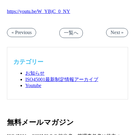
https://youtu.be/W_YBjC_0_NY
« Previous
Next »
一覧へ
カテゴリー
お知らせ
ISO45001最新制定情報アーカイブ
Youtube
無料メールマガジン