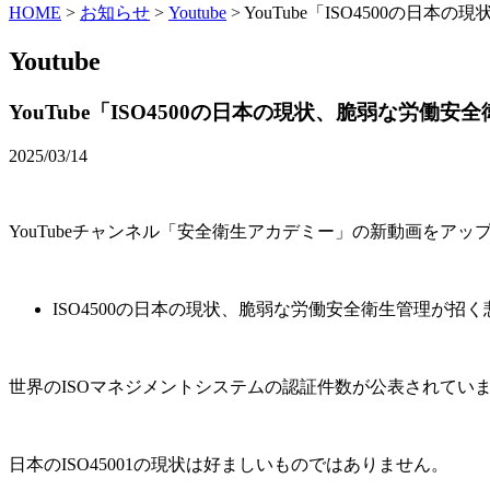
HOME
>
お知らせ
>
Youtube
>
YouTube「ISO4500の
Youtube
YouTube「ISO4500の日本の現状、脆弱な労
2025/03/14
YouTubeチャンネル「安全衛生アカデミー」の新動画をアッ
ISO4500の日本の現状、脆弱な労働安全衛生管理が招
世界のISOマネジメントシステムの認証件数が公表されてい
日本のISO45001の現状は好ましいものではありません。