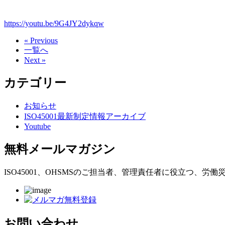
https://youtu.be/9G4JY2dykqw
« Previous
一覧へ
Next »
カテゴリー
お知らせ
ISO45001最新制定情報アーカイブ
Youtube
無料メールマガジン
ISO45001、OHSMSのご担当者、管理責任者に役立つ
お問い合わせ