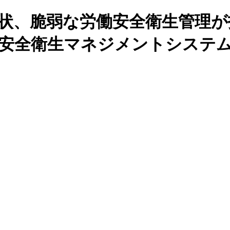
の日本の現状、脆弱な労働安全衛生
 労働安全衛生マネジメントシス