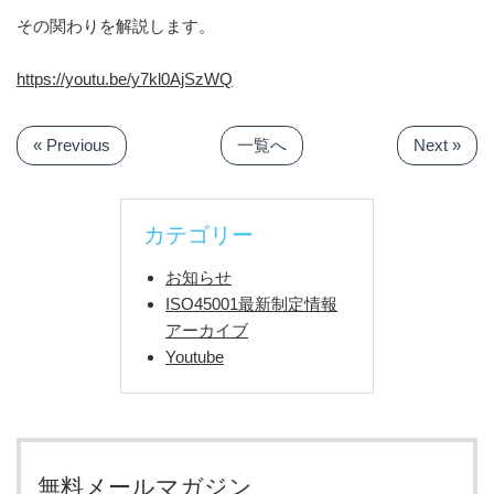
その関わりを解説します。
https://youtu.be/y7kl0AjSzWQ
« Previous
一覧へ
Next »
カテゴリー
お知らせ
ISO45001最新制定情報
アーカイブ
Youtube
無料メールマガジン