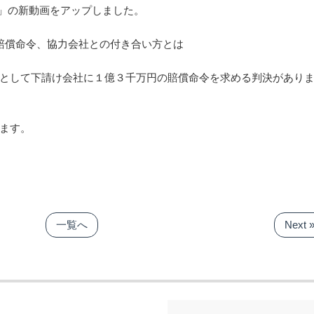
ミー」の新動画をアップしました。
賠償命令、協力会社との付き合い方とは
として下請け会社に１億３千万円の賠償命令を求める判決があり
ます。
一覧へ
Next 