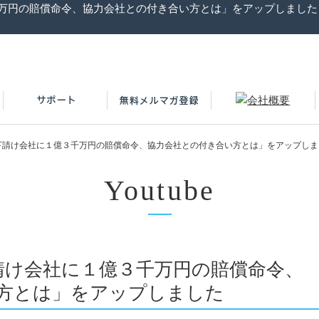
千万円の賠償命令、協力会社との付き合い方とは」をアップしました｜I
入で下請け会社に１億３千万円の賠償命令、協力会社との付き合い方とは」をアップし
Youtube
で下請け会社に１億３千万円の賠償命令、
方とは」をアップしました