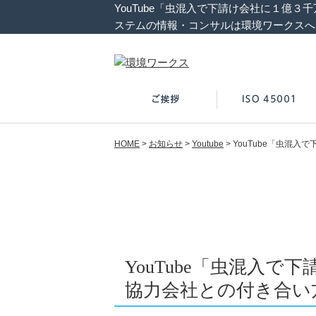
YouTube「虫混入で下請け会社に１億３
ステムの情報・コンサルは環境ワークスへ
HOME
>
お知らせ
>
Youtube
>
YouTube「虫混
YouTube「虫混入
協力会社との付き合い