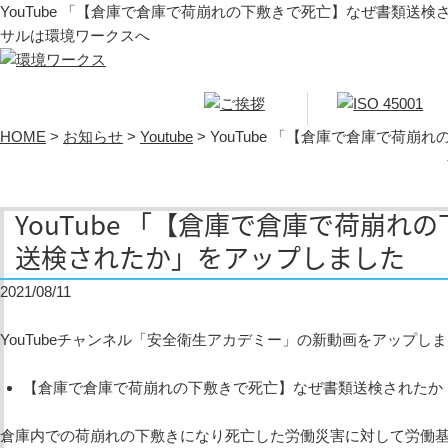
YouTube 「【倉庫で倉庫で荷崩れの下敷きで死亡】なぜ書類送検
サルは環境ワークスへ
HOME
>
お知らせ
>
Youtube
>
YouTube 「【倉庫で倉庫で荷
YouTube 「【倉庫で倉庫で荷崩
送検されたか」をアップしました
2021/08/11
YouTubeチャンネル「安全衛生アカデミー」の新動画をアップし
【倉庫で倉庫で荷崩れの下敷きで死亡】なぜ書類送検されたか
倉庫内での荷崩れの下敷きになり死亡した労働災害に対して労働