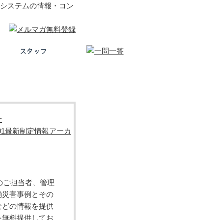
ントシステムの情報・コン
せ
5001最新制定情報アーカ
MSのご担当者、管理
働災害事例とその
などの情報を提供
を無料提供してお