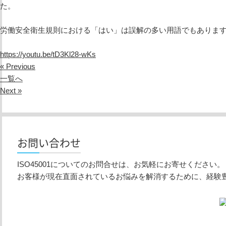
た。
労働安全衛生規則における「はい」は誤解の多い用語でもありま
https://youtu.be/tD3Kl28-wKs
« Previous
一覧へ
Next »
お問い合わせ
ISO45001についてのお問合せは、お気軽にお寄せください。
お客様が現在直面されているお悩みを解消するために、経験