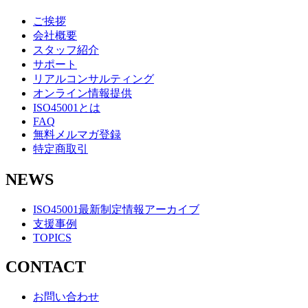
ご挨拶
会社概要
スタッフ紹介
サポート
リアルコンサルティング
オンライン情報提供
ISO45001とは
FAQ
無料メルマガ登録
特定商取引
NEWS
ISO45001最新制定情報アーカイブ
支援事例
TOPICS
CONTACT
お問い合わせ