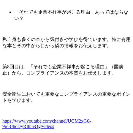
「それでも企業不祥事が起こる理由」あってはならな
い？
私自身も多くの本から気付きや学びを得ています。特に有用
な本とその中から目から鱗の情報をお伝えします。
第8回目は、「それでも企業不祥事が起こる理由」（国廣
正）から、コンプライアンスの本質をお伝えします。
安全衛生においても重要なコンプライアンスの重要なポイン
トを学びます。
https://www.youtube.com/channel/UCM2xG0-
9rd3JhcDyRIh5eOg/videos