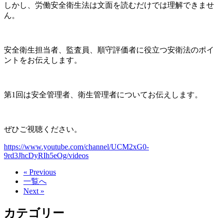
しかし、労働安全衛生法は文面を読むだけでは理解できませ
ん。
安全衛生担当者、監査員、順守評価者に役立つ安衛法のポイ
ントをお伝えします。
第1回は安全管理者、衛生管理者についてお伝えします。
ぜひご視聴ください。
https://www.youtube.com/channel/UCM2xG0-
9rd3JhcDyRIh5eOg/videos
« Previous
一覧へ
Next »
カテゴリー