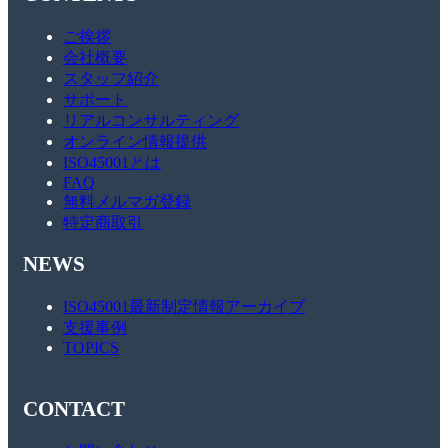
ご挨拶
会社概要
スタッフ紹介
サポート
リアルコンサルティング
オンライン情報提供
ISO45001とは
FAQ
無料メルマガ登録
特定商取引
NEWS
ISO45001最新制定情報アーカイブ
支援事例
TOPICS
CONTACT