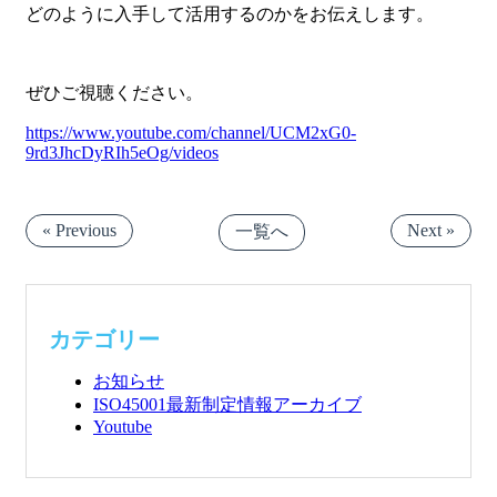
どのように入手して活用するのかをお伝えします。
ぜひご視聴ください。
https://www.youtube.com/channel/UCM2xG0-
9rd3JhcDyRIh5eOg/videos
« Previous
Next »
一覧へ
カテゴリー
お知らせ
ISO45001最新制定情報アーカイブ
Youtube