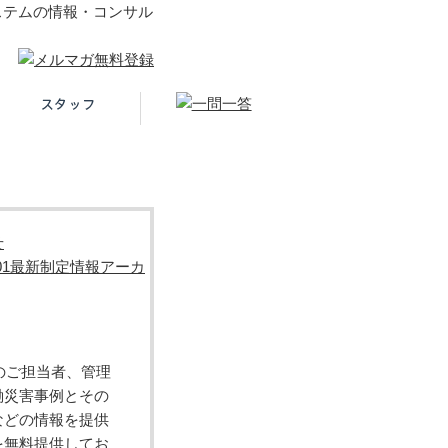
システムの情報・コンサル
せ
5001最新制定情報アーカ
MSのご担当者、管理
働災害事例とその
などの情報を提供
を無料提供してお