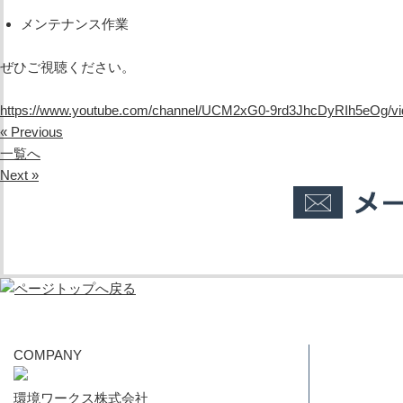
メンテナンス作業
ぜひご視聴ください。
https://www.youtube.com/channel/UCM2xG0-9rd3JhcDyRIh5eOg/vi
« Previous
一覧へ
Next »
COMPANY
環境ワークス株式会社