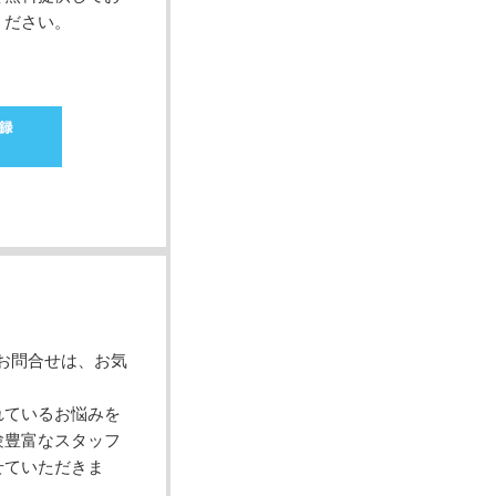
ください。
てのお問合せは、お気
。
れているお悩みを
験豊富なスタッフ
せていただきま