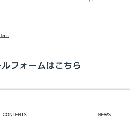
deos
CONTENTS
NEWS
ご挨拶
ISO45001最
会社概要
支援事例