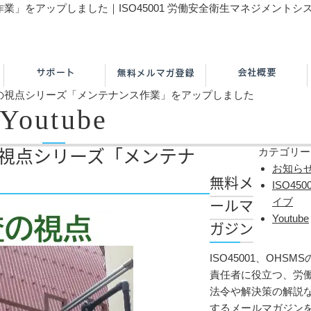
ス作業」をアップしました｜ISO45001 労働安全衛生マネジメント
/審査の視点シリーズ「メンテナンス作業」をアップしました
Youtube
査の視点シリーズ「メンテナ
カテゴリー
お知ら
無料メ
ISO4
ールマ
イブ
Youtube
ガジン
ISO45001、OHS
責任者に役立つ、労
法令や解決策の解説
するメールマガジン