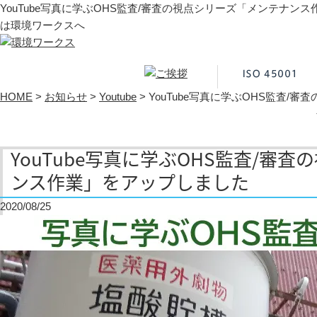
YouTube写真に学ぶOHS監査/審査の視点シリーズ「メンテナン
は環境ワークスへ
HOME
>
お知らせ
>
Youtube
>
YouTube写真に学ぶOHS監査
YouTube写真に学ぶOHS監査/審
ンス作業」をアップしました
2020/08/25