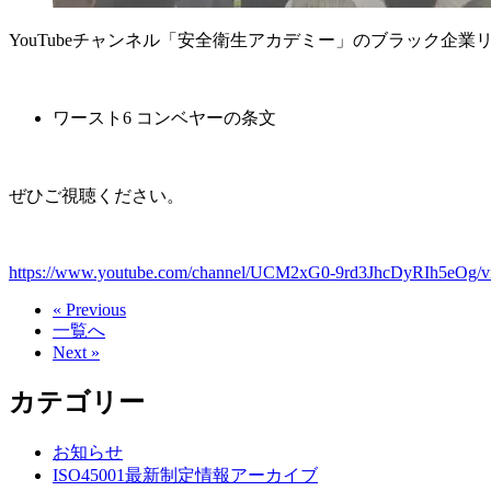
YouTubeチャンネル「安全衛生アカデミー」のブラック企
ワースト6 コンベヤーの条文
ぜひご視聴ください。
https://www.youtube.com/channel/UCM2xG0-9rd3JhcDyRIh5eOg/v
« Previous
一覧へ
Next »
カテゴリー
お知らせ
ISO45001最新制定情報アーカイブ