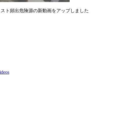
業リスト頻出危険源の新動画をアップしました
ideos