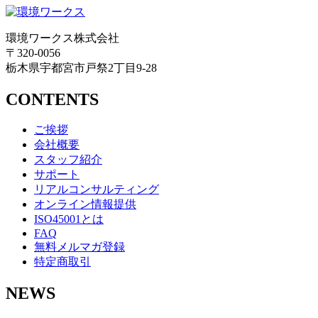
環境ワークス株式会社
〒320-0056
栃木県宇都宮市戸祭2丁目9-28
CONTENTS
ご挨拶
会社概要
スタッフ紹介
サポート
リアルコンサルティング
オンライン情報提供
ISO45001とは
FAQ
無料メルマガ登録
特定商取引
NEWS