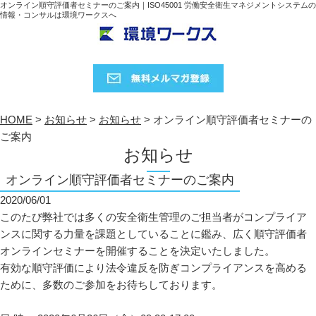
オンライン順守評価者セミナーのご案内｜ISO45001 労働安全衛生マネジメントシステムの
情報・コンサルは環境ワークスへ
HOME
>
お知らせ
>
お知らせ
>
オンライン順守評価者セミナーの
ご案内
お知らせ
オンライン順守評価者セミナーのご案内
2020/06/01
このたび弊社では多くの安全衛生管理のご担当者がコンプライア
ンスに関する力量を課題としていることに鑑み、広く順守評価者
オンラインセミナーを開催することを決定いたしました。
有効な順守評価により法令違反を防ぎコンプライアンスを高める
ために、多数のご参加をお待ちしております。