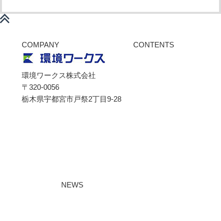
COMPANY
CONTENTS
ご挨拶
会社概要
環境ワークス株式会社
スタッフ紹介
〒320-0056
サポート
栃木県宇都宮市戸祭2丁目9-28
リアルコンサルティング
オンライン情報提供
ISO45001とは
FAQ
無料メルマガ登録
特定商取引
NEWS
ISO45001最新制定情報アーカイブ
支援事例
TOPICS