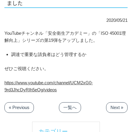
ました
2020/05/21
YouTubeチャンネル「安全衛生アカデミー」の「ISO 45001理
解向上」シリーズの第19弾をアップしました。
調達で重要な請負者はどう管理するか
ぜひご視聴ください。
https://www.youtube.com/channel/UCM2xG0-
9rd3JhcDyRIh5eOg/videos
« Previous
一覧へ
Next »
カテゴリー