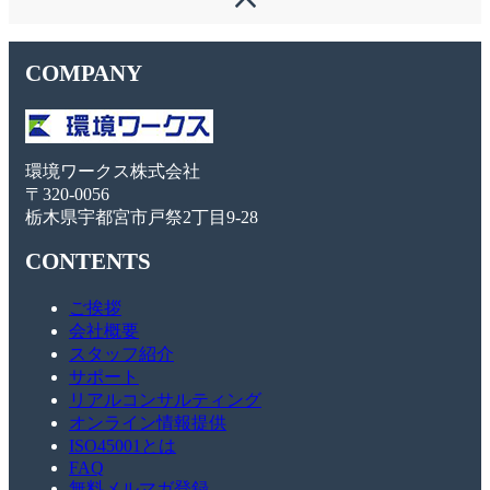
COMPANY
環境ワークス株式会社
〒320-0056
栃木県宇都宮市戸祭2丁目9-28
CONTENTS
ご挨拶
会社概要
スタッフ紹介
サポート
リアルコンサルティング
オンライン情報提供
ISO45001とは
FAQ
無料メルマガ登録