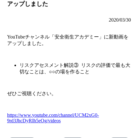
アップしました
2020/03/30
YouTubeチャンネル「安全衛生アカデミー」に新動画を
アップしました。
リスクアセスメント解説③ リスクの評価で最も大
切なことは、○○の場を作ること
ぜひご視聴ください。
https://www.youtube.com/channel/UCM2xG0-
9rd3JhcDyRIh5eOg/videos