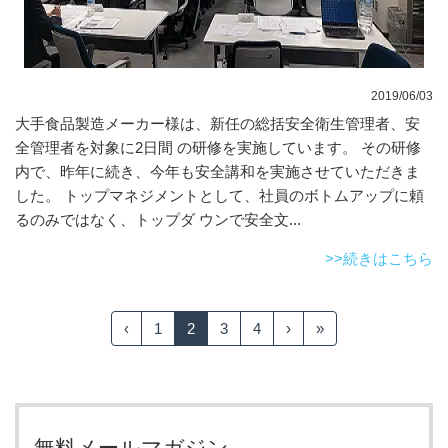
2019/06/03
大手食品製造メーカー様は、新任の総括安全衛生管理者、安
全管理者を対象に2日間 の研修を実施しています。 その研修
内で、昨年に続き、今年も安全講和を実施させていただきま
した。 トップマネジメントとして、社員のボトムアップに頼
るのみではなく、トップダ ウンで安全文...
>>続きはこちら
‹
1
2
3
4
›
»