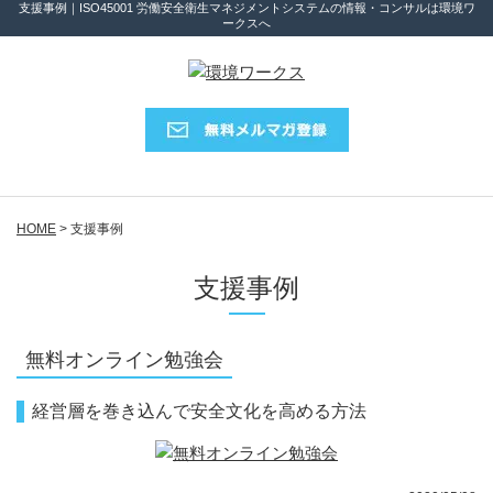
支援事例｜ISO45001 労働安全衛生マネジメントシステムの情報・コンサルは環境ワ
ークスへ
HOME
>
支援事例
支援事例
無料オンライン勉強会
経営層を巻き込んで安全文化を高める方法