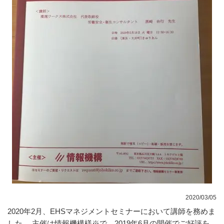
2020/03/05
2020年2月、EHSマネジメントセミナーにおいて講師を務めま
した。 主催は情報機構様※で、2019年6月の開催でご好評を