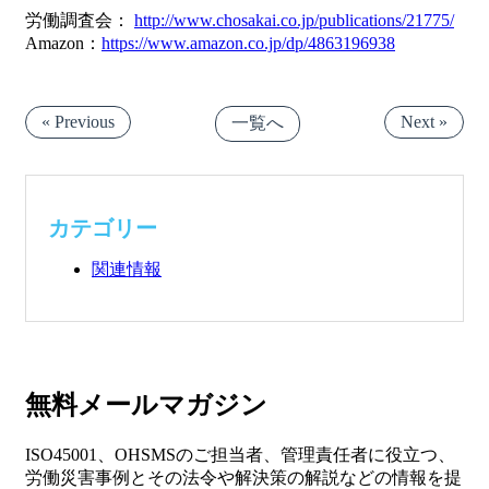
労働調査会：
http://www.chosakai.co.jp/publications/21775/
Amazon：
https://www.amazon.co.jp/dp/4863196938
« Previous
Next »
一覧へ
カテゴリー
関連情報
無料メールマガジン
ISO45001、OHSMSのご担当者、管理責任者に役立つ、
労働災害事例とその法令や解決策の解説などの情報を提