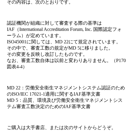
その内容は、次のとおりです。
認証機関が組織に対して審査する際の基準は
IAF（International Accreditation Forum, Inc. 国際認定フォ
ーラム）が定めています。
ISO45001に関しては、MD 22にて規定されています。
その中で、審査工数の規定がMD 5に移りました。
その変更を反映し改訂したものです。
なお、審査工数自体は以前と変わりありません。（P170
図表4-4）
MD 22：労働安全衛生マネジメントシステム認証のため
のISO/IEC 17021-1適用に関するIAF基準文書
MD 5：品質、環境及び労働安全衛生マネジメントシス
テム審査工数決定のためのIAF基準文書
ご購入は大手書店、または次のサイトからどうぞ。